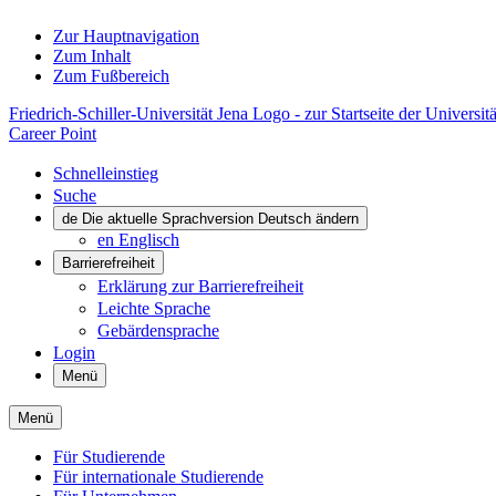
Zur Hauptnavigation
Zum Inhalt
Zum Fußbereich
Friedrich-Schiller-Universität Jena Logo - zur Startseite der Universitä
Career Point
Schnelleinstieg
Suche
de
Die aktuelle Sprachversion Deutsch ändern
en
Englisch
Barrierefreiheit
Erklärung zur Barrierefreiheit
Leichte Sprache
Gebärdensprache
Login
Menü
Menü
Für Studierende
Für internationale Studierende