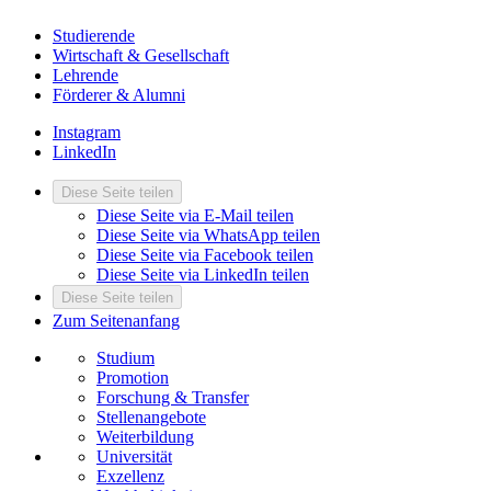
Studierende
Wirtschaft & Gesellschaft
Lehrende
Förderer & Alumni
Instagram
LinkedIn
Diese Seite teilen
Diese Seite via E-Mail teilen
Diese Seite via WhatsApp teilen
Diese Seite via Facebook teilen
Diese Seite via LinkedIn teilen
Diese Seite teilen
Zum Seitenanfang
Studium
Promotion
Forschung & Transfer
Stellenangebote
Weiterbildung
Universität
Exzellenz