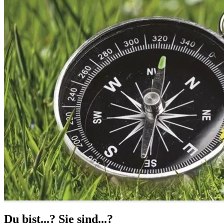
Du bist...? Sie sind...?