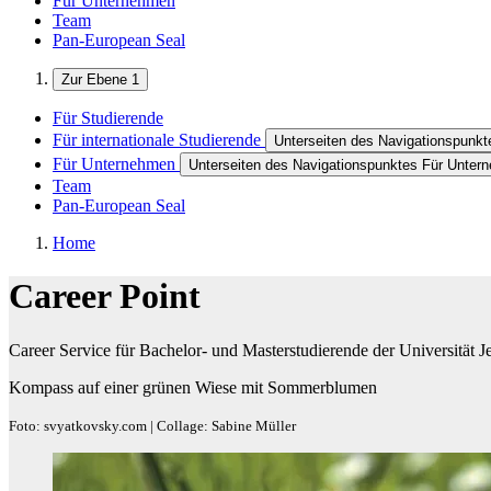
Für Unternehmen
Team
Pan-European Seal
Zur Ebene 1
Für Studierende
Für internationale Studierende
Unterseiten des Navigationspunkte
Für Unternehmen
Unterseiten des Navigationspunktes Für Unter
Team
Pan-European Seal
Home
Career Point
Career Service für Bachelor- und Masterstudierende der Universität J
Kompass auf einer grünen Wiese mit Sommerblumen
Foto: svyatkovsky.com | Collage: Sabine Müller