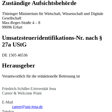
Zuständige Aufsichtsbehörde
Thüringer Ministerium für Wirtschaft, Wissenschaft und Digitale
Gesellschaft
Max-Reger-Straße 4 – 8
99096 Erfurt
Umsatzsteueridentifikations-Nr. nach §
27a UStG
DE 1505 46536
Herausgeber
Verantwortlich für die redaktionelle Betreuung ist
Friedrich-Schiller-Universität Jena
Career & Welcome Point
E-Mail
career@uni-jena.de
Telefon