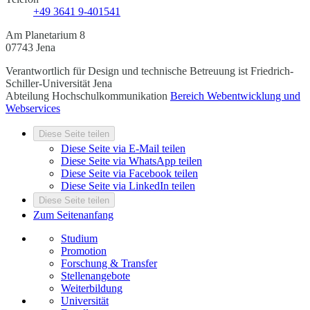
+49 3641 9-401541
Am Planetarium 8
07743 Jena
Verantwortlich für Design und technische Betreuung ist
Friedrich-
Schiller-Universität Jena
Abteilung Hochschulkommunikation
Bereich Webentwicklung und
Webservices
Diese Seite teilen
Diese Seite via E-Mail teilen
Diese Seite via WhatsApp teilen
Diese Seite via Facebook teilen
Diese Seite via LinkedIn teilen
Diese Seite teilen
Zum Seitenanfang
Studium
Promotion
Forschung & Transfer
Stellenangebote
Weiterbildung
Universität