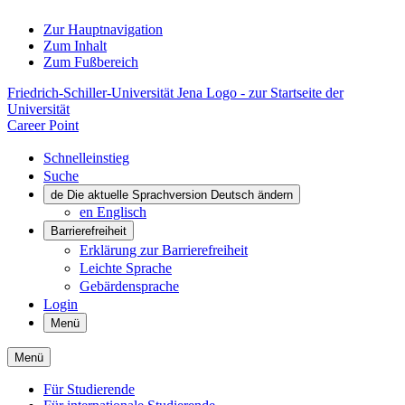
Zur Hauptnavigation
Zum Inhalt
Zum Fußbereich
Friedrich-Schiller-Universität Jena Logo - zur Startseite der
Universität
Career Point
Schnelleinstieg
Suche
de
Die aktuelle Sprachversion Deutsch ändern
en
Englisch
Barrierefreiheit
Erklärung zur Barrierefreiheit
Leichte Sprache
Gebärdensprache
Login
Menü
Menü
Für Studierende