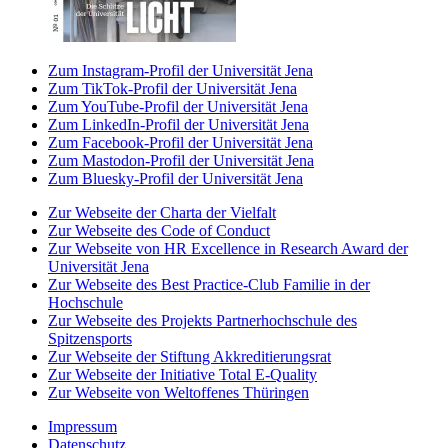
Zum Instagram-Profil der Universität Jena
Zum TikTok-Profil der Universität Jena
Zum YouTube-Profil der Universität Jena
Zum LinkedIn-Profil der Universität Jena
Zum Facebook-Profil der Universität Jena
Zum Mastodon-Profil der Universität Jena
Zum Bluesky-Profil der Universität Jena
Zur Webseite der Charta der Vielfalt
Zur Webseite des Code of Conduct
Zur Webseite von HR Excellence in Research Award der
Universität Jena
Zur Webseite des Best Practice-Club Familie in der
Hochschule
Zur Webseite des Projekts Partnerhochschule des
Spitzensports
Zur Webseite der Stiftung Akkreditierungsrat
Zur Webseite der Initiative Total E-Quality
Zur Webseite von Weltoffenes Thüringen
Impressum
Datenschutz