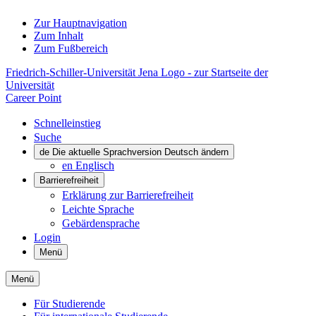
Zur Hauptnavigation
Zum Inhalt
Zum Fußbereich
Friedrich-Schiller-Universität Jena Logo - zur Startseite der
Universität
Career Point
Schnelleinstieg
Suche
de
Die aktuelle Sprachversion Deutsch ändern
en
Englisch
Barrierefreiheit
Erklärung zur Barrierefreiheit
Leichte Sprache
Gebärdensprache
Login
Menü
Menü
Für Studierende