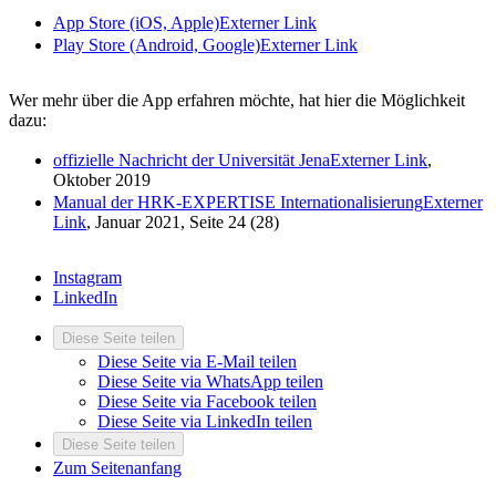
App Store (iOS, Apple)
Externer Link
Play Store (Android, Google)
Externer Link
Wer mehr über die App erfahren möchte, hat hier die Möglichkeit
dazu:
offizielle Nachricht der Universität Jena
Externer Link
,
Oktober 2019
Manual der HRK-EXPERTISE Internationalisierung
Externer
Link
, Januar 2021, Seite 24 (28)
Instagram
LinkedIn
Diese Seite teilen
Diese Seite via E-Mail teilen
Diese Seite via WhatsApp teilen
Diese Seite via Facebook teilen
Diese Seite via LinkedIn teilen
Diese Seite teilen
Zum Seitenanfang