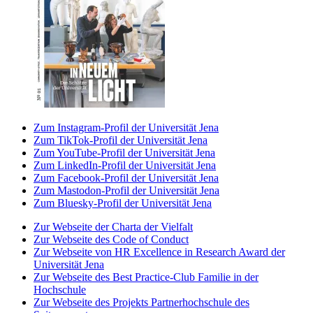
Zum Instagram-Profil der Universität Jena
Zum TikTok-Profil der Universität Jena
Zum YouTube-Profil der Universität Jena
Zum LinkedIn-Profil der Universität Jena
Zum Facebook-Profil der Universität Jena
Zum Mastodon-Profil der Universität Jena
Zum Bluesky-Profil der Universität Jena
Zur Webseite der Charta der Vielfalt
Zur Webseite des Code of Conduct
Zur Webseite von HR Excellence in Research Award der
Universität Jena
Zur Webseite des Best Practice-Club Familie in der
Hochschule
Zur Webseite des Projekts Partnerhochschule des