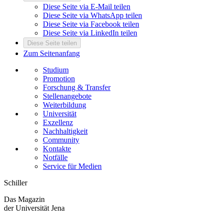
Diese Seite via E-Mail teilen
Diese Seite via WhatsApp teilen
Diese Seite via Facebook teilen
Diese Seite via LinkedIn teilen
Diese Seite teilen
Zum Seitenanfang
Studium
Promotion
Forschung & Transfer
Stellenangebote
Weiterbildung
Universität
Exzellenz
Nachhaltigkeit
Community
Kontakte
Notfälle
Service für Medien
Schiller
Das Magazin
der Universität Jena