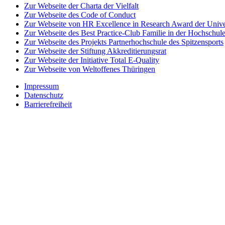
Zur Webseite der Charta der Vielfalt
Zur Webseite des Code of Conduct
Zur Webseite von HR Excellence in Research Award der Univer
Zur Webseite des Best Practice-Club Familie in der Hochschul
Zur Webseite des Projekts Partnerhochschule des Spitzensports
Zur Webseite der Stiftung Akkreditierungsrat
Zur Webseite der Initiative Total E-Quality
Zur Webseite von Weltoffenes Thüringen
Impressum
Datenschutz
Barrierefreiheit