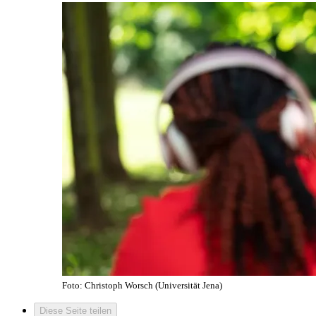
Foto: Christoph Worsch (Universität Jena)
Diese Seite teilen