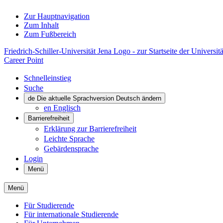
Zur Hauptnavigation
Zum Inhalt
Zum Fußbereich
Friedrich-Schiller-Universität Jena Logo - zur Startseite der Universitä
Career Point
Schnelleinstieg
Suche
de
Die aktuelle Sprachversion Deutsch ändern
en
Englisch
Barrierefreiheit
Erklärung zur Barrierefreiheit
Leichte Sprache
Gebärdensprache
Login
Menü
Menü
Für Studierende
Für internationale Studierende