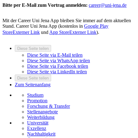
Bitte per E-Mail zum Vortrag anmelden:
career@uni-jena.de
Mit der Career Uni Jena App bleiben Sie immer auf dem aktuellen
Stand. Career Uni Jena App (kostenlos in
Google Play
Store
Externer Link
und
App Store
Externer Link
).
Diese Seite teilen
Diese Seite via E-Mail teilen
Diese Seite via WhatsApp teilen
Diese Seite via Facebook teilen
Diese Seite via LinkedIn teilen
Diese Seite teilen
Zum Seitenanfang
Studium
Promotion
Forschung & Transfer
Stellenangebote
Weiterbildung
Universität
Exzellenz
Nachhaltigkeit