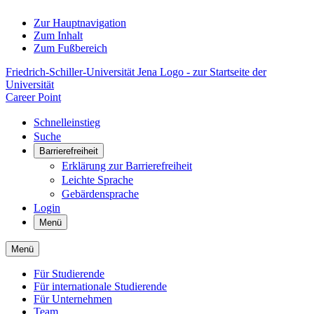
Zur Hauptnavigation
Zum Inhalt
Zum Fußbereich
Friedrich-Schiller-Universität Jena Logo - zur Startseite der
Universität
Career Point
Schnelleinstieg
Suche
Barrierefreiheit
Erklärung zur Barrierefreiheit
Leichte Sprache
Gebärdensprache
Login
Menü
Menü
Für Studierende
Für internationale Studierende
Für Unternehmen
Team