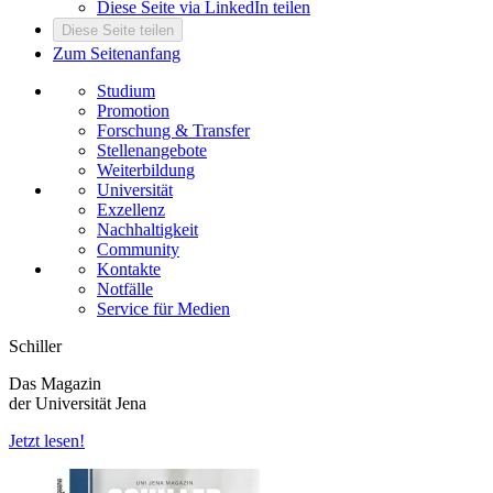
Diese Seite via LinkedIn teilen
Diese Seite teilen
Zum Seitenanfang
Studium
Promotion
Forschung & Transfer
Stellenangebote
Weiterbildung
Universität
Exzellenz
Nachhaltigkeit
Community
Kontakte
Notfälle
Service für Medien
Schiller
Das Magazin
der Universität Jena
Jetzt lesen!