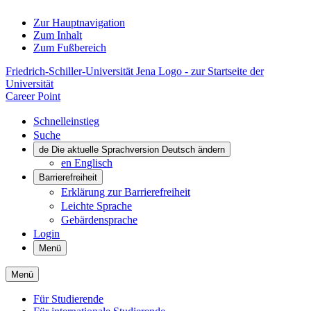
Zur Hauptnavigation
Zum Inhalt
Zum Fußbereich
Friedrich-Schiller-Universität Jena Logo - zur Startseite der
Universität
Career Point
Schnelleinstieg
Suche
de
Die aktuelle Sprachversion Deutsch ändern
en
Englisch
Barrierefreiheit
Erklärung zur Barrierefreiheit
Leichte Sprache
Gebärdensprache
Login
Menü
Menü
Für Studierende