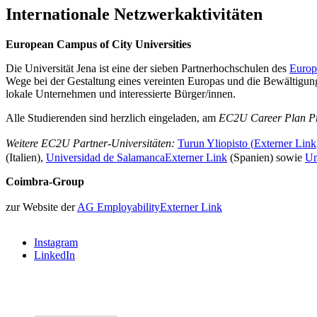
Internationale Netzwerkaktivitäten
European Campus of City Universities
Die Universität Jena ist eine der sieben Partnerhochschulen des
Europ
Wege bei der Gestaltung eines vereinten Europas und die Bewältigung
lokale Unternehmen und interessierte Bürger/innen.
Alle Studierenden sind herzlich eingeladen, am
EC2U
Career Plan 
Weitere EC2U Partner-Universitäten:
Turun Yliopisto (
Externer Link
(Italien),
Universidad de Salamanca
Externer Link
(Spanien) sowie
Un
Coimbra-Group
zur Website der
AG Employability
Externer Link
Instagram
LinkedIn