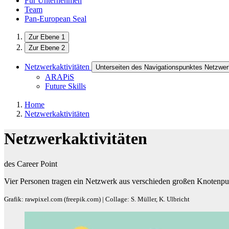
Für Unternehmen
Team
Pan-European Seal
Zur Ebene 1
Zur Ebene 2
Netzwerkaktivitäten
Unterseiten des Navigationspunktes Netzwerk
ARAPiS
Future Skills
Home
Netzwerkaktivitäten
Netzwerkaktivitäten
des Career Point
Vier Personen tragen ein Netzwerk aus verschieden großen Knotenpu
Grafik: rawpixel.com (freepik.com) | Collage: S. Müller, K. Ulbricht