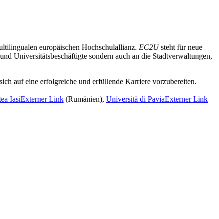
ultilingualen europäischen Hochschulallianz.
EC2U
steht für neue
und Universitätsbeschäftigte sondern auch an die Stadtverwaltungen,
ich auf eine erfolgreiche und erfüllende Karriere vorzubereiten.
ea Iasi
Externer Link
(Rumänien),
Università di Pavia
Externer Link