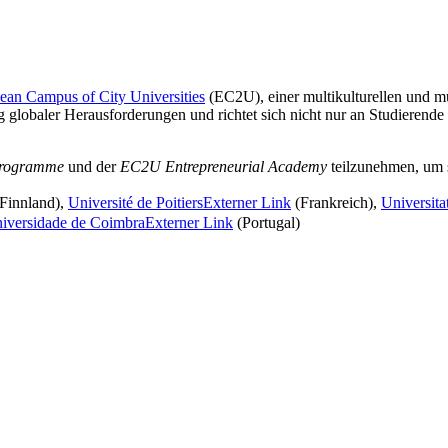
ean Campus of City Universities
(EC2U), einer multikulturellen und m
 globaler Herausforderungen und richtet sich nicht nur an Studierende 
Programme
und der
EC2U Entrepreneurial Academy
teilzunehmen, um s
Finnland),
Université de Poitiers
Externer Link
(Frankreich),
Universitat
iversidade de Coimbra
Externer Link
(Portugal)