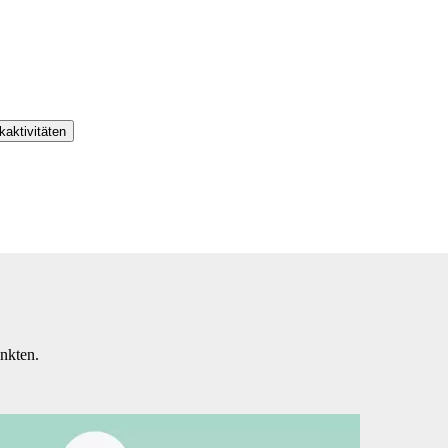
aktivitäten
nkten.