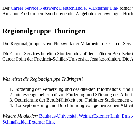
Der
Career Service Netzwerk Deutschland e. V.
Externer Link
(csnd) 
Auf- und Ausbau berufsvorbereitender Angebote der jeweiligen Hoch
Regionalgruppe Thüringen
Die Regionalgruppe ist ein Netzwerk der Mitarbeiter der Career Serv
Die Career Services bereiten Studierende auf den späteren Berufsein
Career Point der Friedrich-Schiller-Universität Jena koordiniert. Die 
Was leistet die Regionalgruppe Thüringen?
Förderung der Vernetzung und des direkten Informations- und 
Interessengemeinschaft zur Förderung und Stärkung der Arbeit
Optimierung der Berufsfähigkeit von Thüringer Studierenden 
Konzeptionierung und Durchführung von gemeinsamen Aktivit
Weitere Mitglieder:
Bauhaus-Universität Weimar
Externer Link
,
Ernst
Schmalkalden
Externer Link