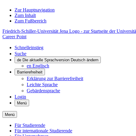
Zur Hauptnavigation
Zum Inhalt
Zum Fußbereich
Friedrich-Schiller-Universität Jena Logo - zur Startseite der Universitä
Career Point
Schnelleinstieg
Suche
de
Die aktuelle Sprachversion Deutsch ändern
en
Englisch
Barrierefreiheit
Erklärung zur Barrierefreiheit
Leichte Sprache
Gebärdensprache
Login
Menü
Menü
Für Studierende
Für internationale Studierende