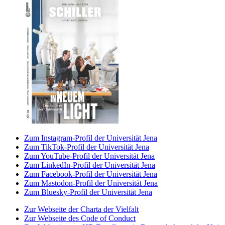
Zum Instagram-Profil der Universität Jena
Zum TikTok-Profil der Universität Jena
Zum YouTube-Profil der Universität Jena
Zum LinkedIn-Profil der Universität Jena
Zum Facebook-Profil der Universität Jena
Zum Mastodon-Profil der Universität Jena
Zum Bluesky-Profil der Universität Jena
Zur Webseite der Charta der Vielfalt
Zur Webseite des Code of Conduct