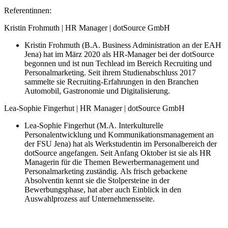
Referentinnen:
Kristin Frohmuth | HR Manager | dotSource GmbH
Kristin Frohmuth (B.A. Business Administration an der EAH
Jena) hat im März 2020 als HR-Manager bei der dotSource
begonnen und ist nun Techlead im Bereich Recruiting und
Personalmarketing. Seit ihrem Studienabschluss 2017
sammelte sie Recruiting-Erfahrungen in den Branchen
Automobil, Gastronomie und Digitalisierung.
Lea-Sophie Fingerhut | HR Manager | dotSource GmbH
Lea-Sophie Fingerhut (M.A. Interkulturelle
Personalentwicklung und Kommunikationsmanagement an
der FSU Jena) hat als Werkstudentin im Personalbereich der
dotSource angefangen. Seit Anfang Oktober ist sie als HR
Managerin für die Themen Bewerbermanagement und
Personalmarketing zuständig. Als frisch gebackene
Absolventin kennt sie die Stolpersteine in der
Bewerbungsphase, hat aber auch Einblick in den
Auswahlprozess auf Unternehmensseite.