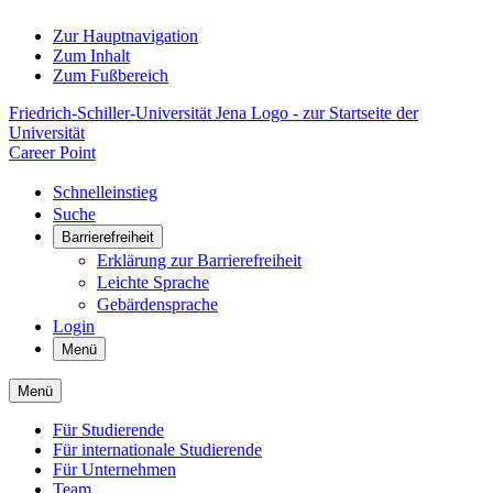
Zur Hauptnavigation
Zum Inhalt
Zum Fußbereich
Friedrich-Schiller-Universität Jena Logo - zur Startseite der
Universität
Career Point
Schnelleinstieg
Suche
Barrierefreiheit
Erklärung zur Barrierefreiheit
Leichte Sprache
Gebärdensprache
Login
Menü
Menü
Für Studierende
Für internationale Studierende
Für Unternehmen
Team