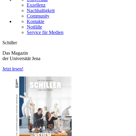
Exzellenz
Nachhaltigkeit
Community
Kontakte
Notfälle
Service für Medien
Schiller
Das Magazin
der Universität Jena
Jetzt lesen!