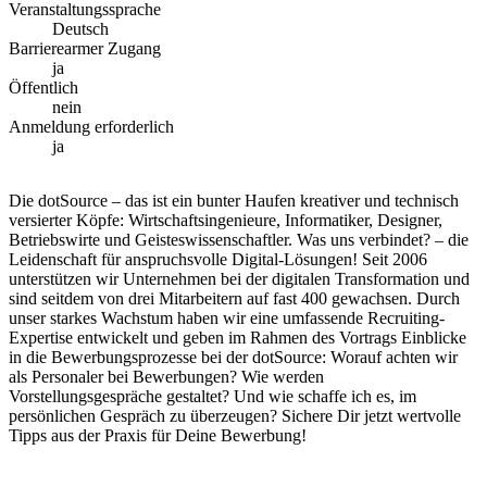
Veranstaltungssprache
Deutsch
Barrierearmer Zugang
ja
Öffentlich
nein
Anmeldung erforderlich
ja
Die dotSource – das ist ein bunter Haufen kreativer und technisch
versierter Köpfe: Wirtschaftsingenieure, Informatiker, Designer,
Betriebswirte und Geisteswissenschaftler. Was uns verbindet? – die
Leidenschaft für anspruchsvolle Digital-Lösungen! Seit 2006
unterstützen wir Unternehmen bei der digitalen Transformation und
sind seitdem von drei Mitarbeitern auf fast 400 gewachsen. Durch
unser starkes Wachstum haben wir eine umfassende Recruiting-
Expertise entwickelt und geben im Rahmen des Vortrags Einblicke
in die Bewerbungsprozesse bei der dotSource: Worauf achten wir
als Personaler bei Bewerbungen? Wie werden
Vorstellungsgespräche gestaltet? Und wie schaffe ich es, im
persönlichen Gespräch zu überzeugen? Sichere Dir jetzt wertvolle
Tipps aus der Praxis für Deine Bewerbung!