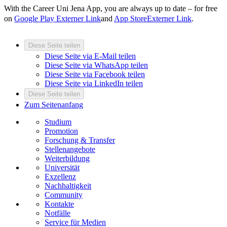
With the Career Uni Jena App, you are always up to date – for free
on
Google Play
Externer Link
and
App Store
Externer Link
.
Diese Seite teilen
Diese Seite via E-Mail teilen
Diese Seite via WhatsApp teilen
Diese Seite via Facebook teilen
Diese Seite via LinkedIn teilen
Diese Seite teilen
Zum Seitenanfang
Studium
Promotion
Forschung & Transfer
Stellenangebote
Weiterbildung
Universität
Exzellenz
Nachhaltigkeit
Community
Kontakte
Notfälle
Service für Medien