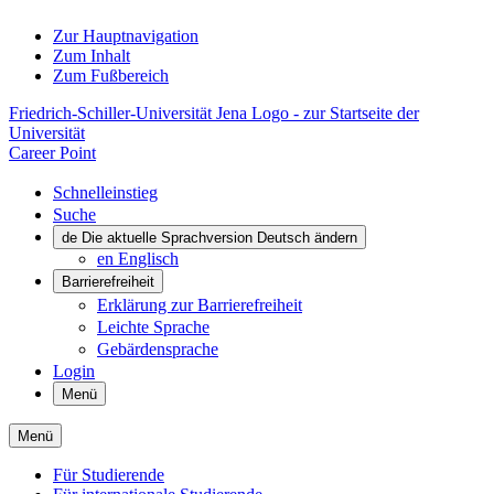
Zur Hauptnavigation
Zum Inhalt
Zum Fußbereich
Friedrich-Schiller-Universität Jena Logo - zur Startseite der
Universität
Career Point
Schnelleinstieg
Suche
de
Die aktuelle Sprachversion Deutsch ändern
en
Englisch
Barrierefreiheit
Erklärung zur Barrierefreiheit
Leichte Sprache
Gebärdensprache
Login
Menü
Menü
Für Studierende