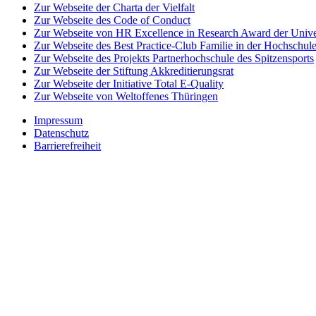
Zur Webseite der Charta der Vielfalt
Zur Webseite des Code of Conduct
Zur Webseite von HR Excellence in Research Award der Univer
Zur Webseite des Best Practice-Club Familie in der Hochschul
Zur Webseite des Projekts Partnerhochschule des Spitzensports
Zur Webseite der Stiftung Akkreditierungsrat
Zur Webseite der Initiative Total E-Quality
Zur Webseite von Weltoffenes Thüringen
Impressum
Datenschutz
Barrierefreiheit