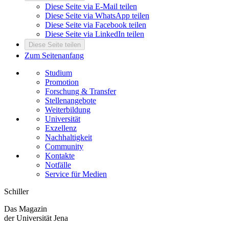
Diese Seite via E-Mail teilen
Diese Seite via WhatsApp teilen
Diese Seite via Facebook teilen
Diese Seite via LinkedIn teilen
Diese Seite teilen
Zum Seitenanfang
Studium
Promotion
Forschung & Transfer
Stellenangebote
Weiterbildung
Universität
Exzellenz
Nachhaltigkeit
Community
Kontakte
Notfälle
Service für Medien
Schiller
Das Magazin
der Universität Jena