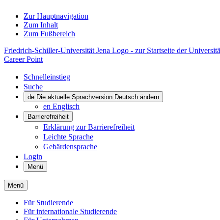
Zur Hauptnavigation
Zum Inhalt
Zum Fußbereich
Friedrich-Schiller-Universität Jena Logo - zur Startseite der Universitä
Career Point
Schnelleinstieg
Suche
de
Die aktuelle Sprachversion Deutsch ändern
en
Englisch
Barrierefreiheit
Erklärung zur Barrierefreiheit
Leichte Sprache
Gebärdensprache
Login
Menü
Menü
Für Studierende
Für internationale Studierende