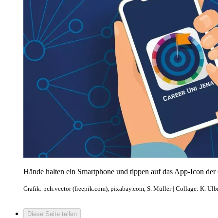
Hände halten ein Smartphone und tippen auf das App-Icon der
Grafik: pch.vector (freepik.com), pixabay.com, S. Müller | Collage: K. Ulb
Diese Seite teilen