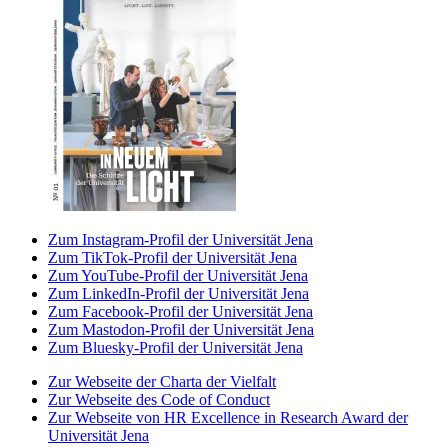
Zum Instagram-Profil der Universität Jena
Zum TikTok-Profil der Universität Jena
Zum YouTube-Profil der Universität Jena
Zum LinkedIn-Profil der Universität Jena
Zum Facebook-Profil der Universität Jena
Zum Mastodon-Profil der Universität Jena
Zum Bluesky-Profil der Universität Jena
Zur Webseite der Charta der Vielfalt
Zur Webseite des Code of Conduct
Zur Webseite von HR Excellence in Research Award der
Universität Jena