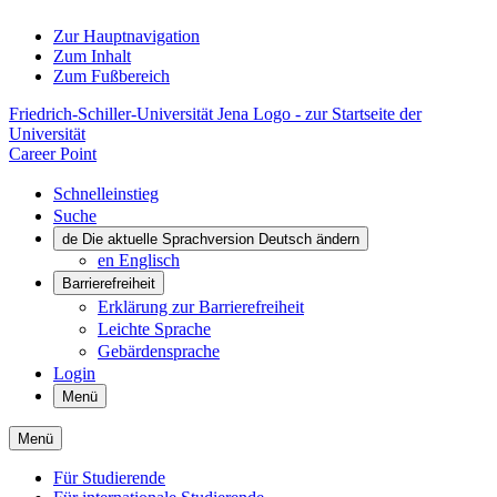
Zur Hauptnavigation
Zum Inhalt
Zum Fußbereich
Friedrich-Schiller-Universität Jena Logo - zur Startseite der
Universität
Career Point
Schnelleinstieg
Suche
de
Die aktuelle Sprachversion Deutsch ändern
en
Englisch
Barrierefreiheit
Erklärung zur Barrierefreiheit
Leichte Sprache
Gebärdensprache
Login
Menü
Menü
Für Studierende