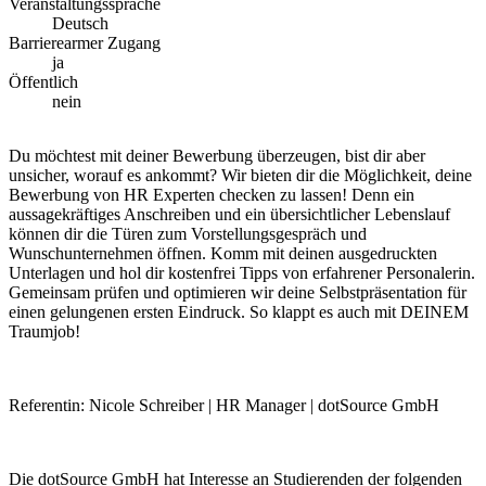
Veranstaltungssprache
Deutsch
Barrierearmer Zugang
ja
Öffentlich
nein
Du möchtest mit deiner Bewerbung überzeugen, bist dir aber
unsicher, worauf es ankommt? Wir bieten dir die Möglichkeit, deine
Bewerbung von HR Experten checken zu lassen! Denn ein
aussagekräftiges Anschreiben und ein übersichtlicher Lebenslauf
können dir die Türen zum Vorstellungsgespräch und
Wunschunternehmen öffnen. Komm mit deinen ausgedruckten
Unterlagen und hol dir kostenfrei Tipps von erfahrener Personalerin.
Gemeinsam prüfen und optimieren wir deine Selbstpräsentation für
einen gelungenen ersten Eindruck. So klappt es auch mit DEINEM
Traumjob!
Referentin: Nicole Schreiber | HR Manager | dotSource GmbH
Die dotSource GmbH hat Interesse an Studierenden der folgenden